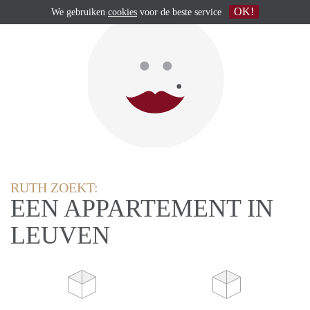
OK!
We gebruiken
cookies
voor de beste service
RUTH ZOEKT:
EEN APPARTEMENT IN
LEUVEN