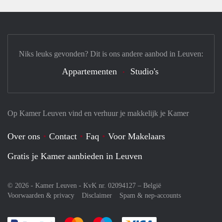
Niks leuks gevonden? Dit is ons andere aanbod in Leuven:
Appartementen
Studio's
Op Kamer Leuven vind en verhuur je makkelijk je Kamer
Over ons
Contact
Faq
Voor Makelaars
Gratis je Kamer aanbieden in Leuven
© 2026 - Kamer Leuven - KvK nr. 02094127 –
België
Voorwaarden & privacy
Disclaimer
Spam & nep-accounts