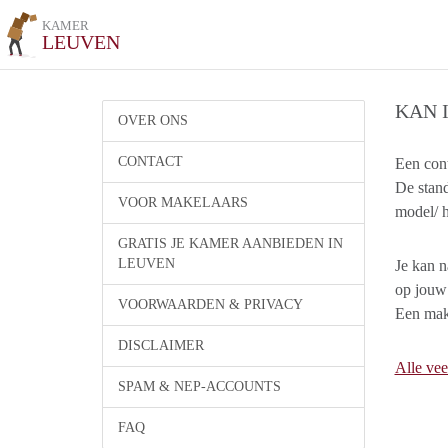
KAMER
LEUVEN
KAN 
OVER ONS
CONTACT
Een cont
De stand
VOOR MAKELAARS
model/ 
GRATIS JE KAMER AANBIEDEN IN
LEUVEN
Je kan n
op jouw 
VOORWAARDEN & PRIVACY
Een make
DISCLAIMER
Alle vee
SPAM & NEP-ACCOUNTS
FAQ