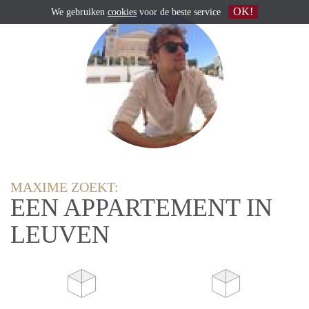
OK!
We gebruiken
cookies
voor de beste service
MAXIME ZOEKT:
EEN APPARTEMENT IN
LEUVEN