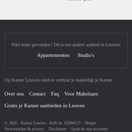
Niks leuks gevonden? Dit is ons andere aanbod in Leuven:
Appartementen
Studio's
Op Kamer Leuven vind en verhuur je makkelijk je Kamer
Over ons
Contact
Faq
Voor Makelaars
Gratis je Kamer aanbieden in Leuven
© 2026 - Kamer Leuven - KvK nr. 02094127 –
België
Voorwaarden & privacy
Disclaimer
Spam & nep-accounts