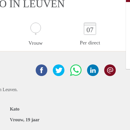
O IN LEUVEN
07
Per direct
Vrouw
in Leuven.
Kato
Vrouw, 19 jaar