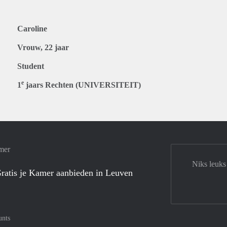
Caroline
Vrouw, 22 jaar
Student
e
1
jaars Rechten (UNIVERSITEIT)
mer
Niks leuks
ratis je Kamer aanbieden in Leuven
unts