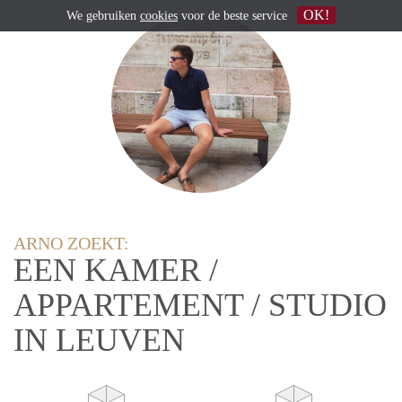
OK!
We gebruiken
cookies
voor de beste service
ARNO ZOEKT:
EEN KAMER /
APPARTEMENT / STUDIO
IN LEUVEN