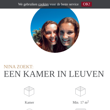
OK!
We gebruiken
cookies
voor de beste service
NINA ZOEKT:
EEN KAMER IN LEUVEN
2
Kamer
Min. 17 m