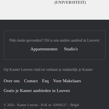
(UNIVERSITEIT)
Niks leuks gevonden? Dit is ons andere aanbod in Leuven:
Appartementen
Studio's
Op Kamer Leuven vind en verhuur je makkelijk je Kamer
Over ons
Contact
Faq
Voor Makelaars
Gratis je Kamer aanbieden in Leuven
© 2026 - Kamer Leuven - KvK nr. 02094127 –
België