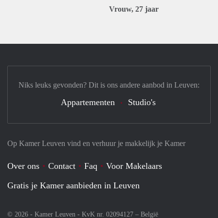
Vrouw, 27 jaar
Niks leuks gevonden? Dit is ons andere aanbod in Leuven:
Appartementen
Studio's
Op Kamer Leuven vind en verhuur je makkelijk je Kamer
Over ons
Contact
Faq
Voor Makelaars
Gratis je Kamer aanbieden in Leuven
© 2026 - Kamer Leuven - KvK nr. 02094127 –
België