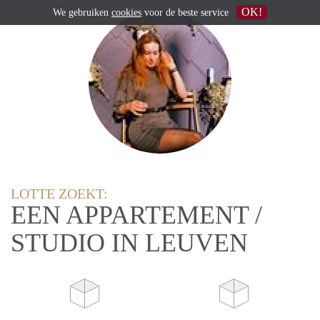
OK!
We gebruiken
cookies
voor de beste service
LOTTE ZOEKT:
EEN APPARTEMENT /
STUDIO IN LEUVEN