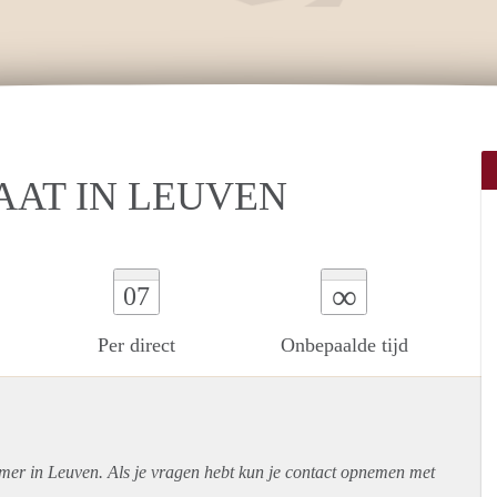
AAT IN LEUVEN
∞
07
Per direct
Onbepaalde tijd
amer in Leuven. Als je vragen hebt kun je contact opnemen met