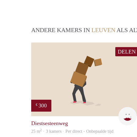
ANDERE KAMERS IN
LEUVEN
ALS AL
DELEN
300
€
Diestsesteenweg
2
25 m
· 3 kamers · Per direct - Onbepaalde tijd