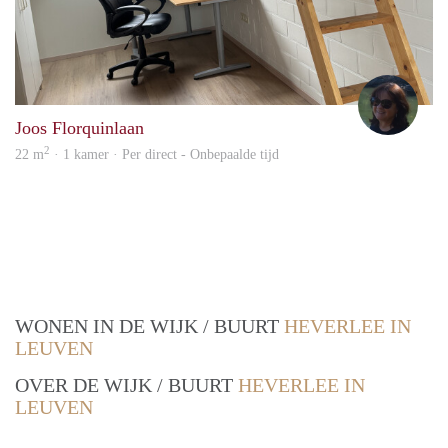
Mari
Joos Florquinlaan
2
22 m
· 1 kamer · Per direct - Onbepaalde tijd
WONEN IN DE WIJK / BUURT
HEVERLEE IN
LEUVEN
OVER DE WIJK / BUURT
HEVERLEE IN
LEUVEN