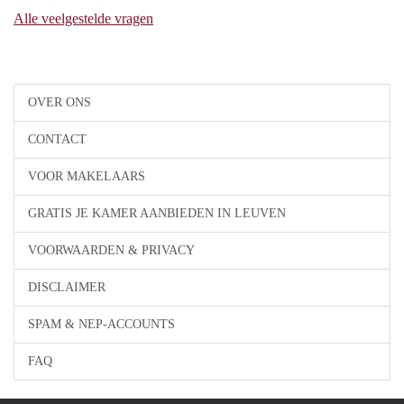
Alle veelgestelde vragen
OVER ONS
CONTACT
VOOR MAKELAARS
GRATIS JE KAMER AANBIEDEN IN LEUVEN
VOORWAARDEN & PRIVACY
DISCLAIMER
SPAM & NEP-ACCOUNTS
FAQ