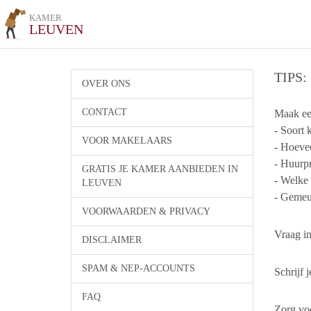
KAMER
LEUVEN
TIPS
OVER ONS
CONTACT
Maak ee
- Soort 
VOOR MAKELAARS
- Hoeve
- Huurpri
GRATIS JE KAMER AANBIEDEN IN
- Welke 
LEUVEN
- Gemeub
VOORWAARDEN & PRIVACY
Vraag in
DISCLAIMER
SPAM & NEP-ACCOUNTS
Schrijf 
FAQ
Zorg voo