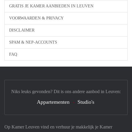
GRATIS JE KAMER AANBIEDEN IN LEUVEN
VOORWAARDEN & PRIVACY
DISCLAIMER
SPAM & NEP-ACCOUNTS
FAQ
Niks leuks gevonden? Dit is ons andere aanbod in Leuven:
Appartementen
Studio's
Op Kamer Leuven vind en verhuur je makkelijk je Kamer