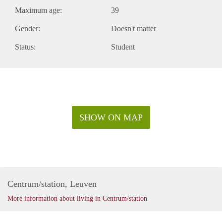
Maximum age:
39
Gender:
Doesn't matter
Status:
Student
SHOW ON MAP
Centrum/station, Leuven
More information about living in Centrum/station